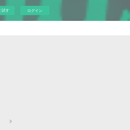
ぐ試す
ログイン