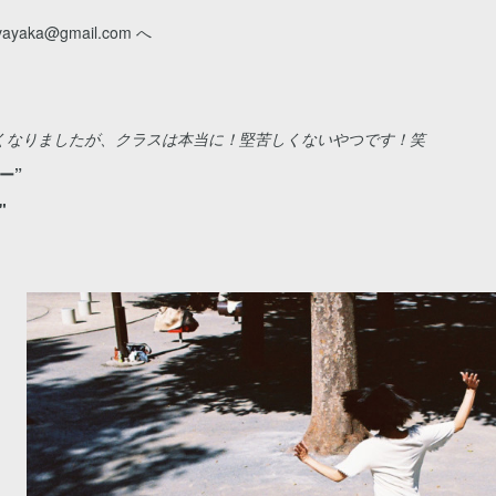
aka@gmail.com へ
くなりましたが、クラスは本当に！堅苦しくないやつです！笑
ー”
"