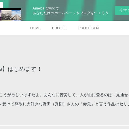
Ameba Owndで
今す
あなただけのホームページやブログをつくろう
HOME
PROFILE
PROFILE/EN
class】はじめます！
向こうが欲しいはずだよ。あんなに苦労して、人が山に登るのは、見通せ
響を受けて尊敬し大好きな野田（秀樹）さんの「赤鬼」と言う作品のセリ