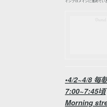
インプロメインに進めてい
•4/2~4/8 毎
7:00~7:45頃
Morning str