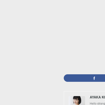
AYAKA K
Hello stran