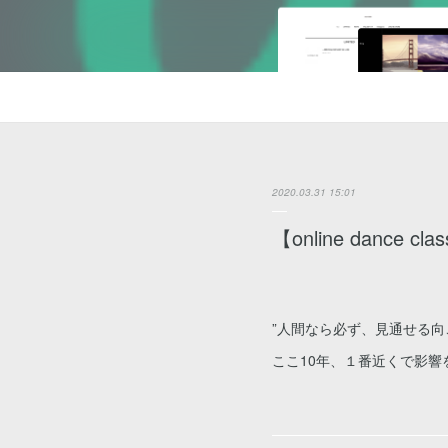
2020.03.31 15:01
【online dance 
”人間なら必ず、見通せる
ここ10年、１番近くで影