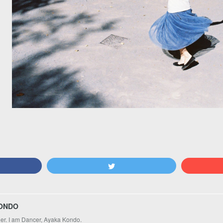
ONDO
ger. I am Dancer, Ayaka Kondo.