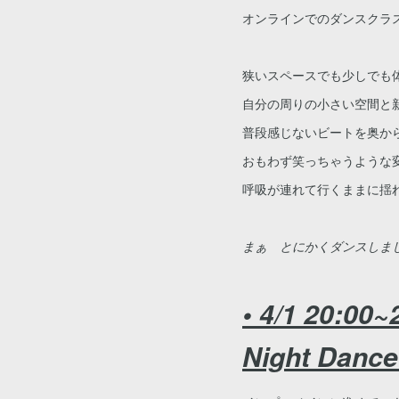
オンラインでのダンスクラ
狭いスペースでも少しでも
自分の周りの小さい空間と
普段感じないビートを奥か
おもわず笑っちゃうような
呼吸が連れて行くままに揺
まぁ とにかくダンスしま
• 4/1 20:00
Night Dance