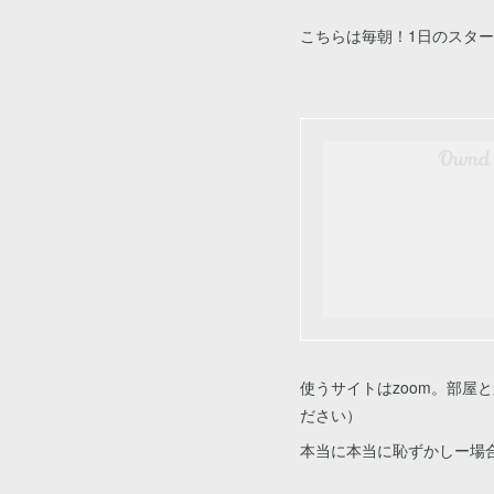
こちらは毎朝！1日のスタ
使うサイトはzoom。部
ださい）
本当に本当に恥ずかしー場