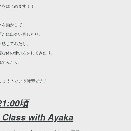
スをはじめます！！
体を動かして、
新たに出会い直したり、
ら感じてみたり、
変な体の使い方をしてみたり、
れてみたり、
しょう！という時間です！
~21:00頃
 Class with Ayaka