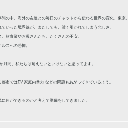
事態の中、海外の友達との毎日のチャットから伝わる世界の変化。東京
れていった境界線が、またしても、濃く引かれてしまう悲しさ。
ス、飲食業やお母さんたち、たくさんの不安。
ィルスへの恐怖。
の1か月間、私たちは耐えないといけないと思ってます。
都市ではDV 家庭内暴力 などの問題もあがってきているよう。
私に何ができるのかと考えて準備をしてきました。