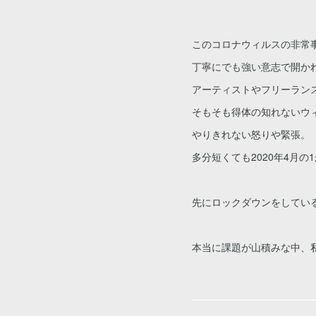
このコロナウィルスの非常
丁寧にでも強い意志で開か
アーティストやフリーラン
そもそも得体の知れないウ
やりきれない怒りや緊張。
多分短くても2020年4月
先にロックダウンをしている
本当に課題が山積みな中、