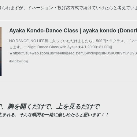
けられますが、ドネーション・投げ銭方式で続けていけたらと考えてい
Ayaka Kondo-Dance Class | ayaka kondo (D
NO DANCE, NO LIFE気に入っていただけましたら、500円〜/1クラス、
します。ーNight Dance Class with Ayaka★4/1 20:00~21:00頃
★https://us04web.zoom.us/meeting/register/u5AtcuypqjsiN0SkUd0VYGnD9
donorbox.org
で、胸を開くだけで、上を見るだけで
生まれる、そんな瞬間を一緒に楽しめたらと思います！！